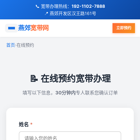
📞 宽带办理热线：
192-1102-7888
📍 燕郊开发区汉王路161号
首页
燕郊
宽带网
立即预约
移动宽带
首页
›
在线预约
联通宽带
📝 在线预约宽带办理
电信宽带
填写以下信息，
30分钟内
专人联系您确认订单
FTTR全屋光纤
优惠活动
姓名
*
小区覆盖