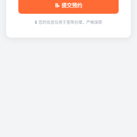
📝 提交预约
🔒 您的信息仅用于宽带办理，严格保密