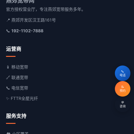
燕郊宽带网
官方授权营业厅，专注燕郊宽带服务多年。
📍 燕郊开发区汉王路161号
📞
192-1102-7888
运营商
📱 移动宽带
📞
电话
🔗 联通宽带
📝
📞 电信宽带
预约
✨ FTTR全屋光纤
💬
咨询
服务支持
🏘️ 小区覆盖