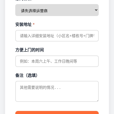
安装地址
*
方便上门的时间
备注（选填）