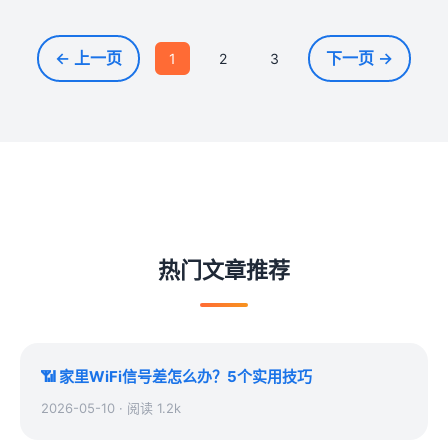
← 上一页
下一页 →
1
2
3
热门文章推荐
📶 家里WiFi信号差怎么办？5个实用技巧
2026-05-10 · 阅读 1.2k