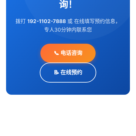
询！
拨打
192-1102-7888
或 在线填写预约信息，
专人30分钟内联系您
📞 电话咨询
📝 在线预约