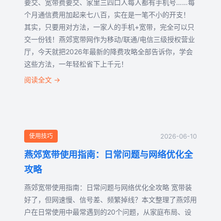
要交、宽带费要交、家里三四口人每人都有手机号……每
个月通信费用加起来七八百，实在是一笔不小的开支！
其实，只要用对方法，一家人的手机+宽带，完全可以只
交一份钱！燕郊宽带网作为移动/联通/电信三级授权营业
厅，今天就把2026年最新的降费攻略全部告诉你，学会
这些方法，一年轻松省下上千元！
阅读全文 →
使用技巧
2026-06-10
燕郊宽带使用指南：日常问题与网络优化全
攻略
燕郊宽带使用指南：日常问题与网络优化全攻略 宽带装
好了，但网速慢、信号差、频繁掉线？本文整理了燕郊用
户在日常使用中最常遇到的20个问题，从家庭布局、设