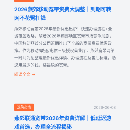
2026燕郊移动宽带资费大调整｜到期可转
新闻资讯
网不花冤枉钱
燕郊移动宽带2026年最新优惠出炉！快速办理流程+全
常见问题
城覆盖攻略，随着2026年燕郊地区宽带市场竞争加剧，
中国移动燕郊分公司近期推出了全新的宽带资费优惠政
关于我们
策。作为移动/联通/电信三级授权营业厅，燕郊宽带网第
一时间为您整理最新优惠详情、办理流程及售后标准，助
联系我们
您用最少的钱，装最稳的宽带。
阅读全文 →
在线预约
选购指南
2026-06-08
燕郊联通宽带2026年资费详解｜低延迟游
戏首选，办理全流程揭秘