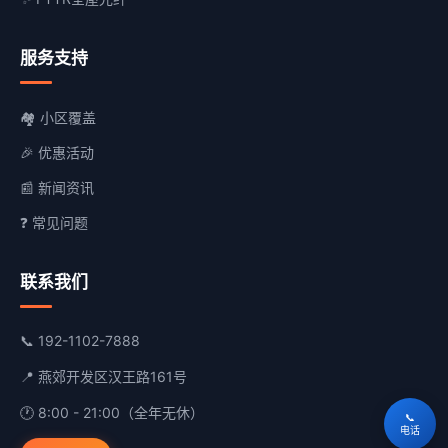
服务支持
🏘️ 小区覆盖
🎉 优惠活动
📰 新闻资讯
❓ 常见问题
联系我们
📞
192-1102-7888
📍 燕郊开发区汉王路161号
🕐 8:00 - 21:00（全年无休）
📞
电话