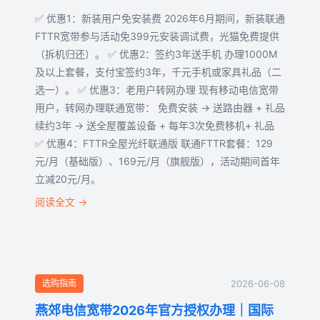
✅ 优惠1：新装用户免安装费 2026年6月期间，新装联通
FTTR宽带参与活动免399元安装调试费，光猫免费提供
（拆机归还）。 ✅ 优惠2：签约3年送手机 办理1000M
及以上套餐，支付宝签约3年，千元手机或家具礼品（二
选一）。 ✅ 优惠3：老用户转网办理 现有移动电信宽带
用户，转网办理联通宽带： 免费安装 → 送路由器 + 礼品
续约3年 → 送全屋覆盖设备 + 每年3次免费移机+ 礼品
✅ 优惠4：FTTR全屋光纤联通版 联通FTTR套餐：129
元/月（基础版）、169元/月（旗舰版），活动期间首年
立减20元/月。
阅读全文 →
选购指南
2026-06-08
燕郊电信宽带2026年官方授权办理｜国际