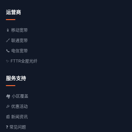
运营商
📱 移动宽带
🔗 联通宽带
📞 电信宽带
✨ FTTR全屋光纤
服务支持
🏘️ 小区覆盖
🎉 优惠活动
📰 新闻资讯
❓ 常见问题