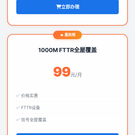
立即办理
🔥 最热销
1000M FTTR全屋覆盖
99
元/月
✅ 价格实惠
✅ FTTR设备
✅ 信号全屋覆盖