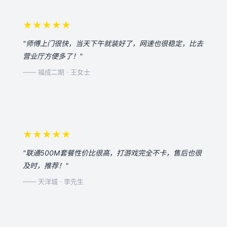
★★★★★
"师傅上门很快，当天下午就装好了，网速也很稳定，比去
营业厅方便多了！"
—— 福成二期 · 王女士
★★★★★
"联通500M套餐性价比很高，打游戏完全不卡，售后也很
及时，推荐！"
—— 天洋城 · 李先生