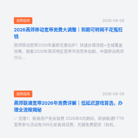
2026-06-08
选购指南
2026燕郊移动宽带资费大调整｜到期可转网不花冤枉
钱
燕郊移动宽带2026年最新优惠出炉！快速办理流程+全城覆盖
攻略，随着2026年燕郊地区宽带市场竞争加剧，中国移动燕郊
分公...
2026-06-08
选购指南
燕郊联通宽带2026年资费详解｜低延迟游戏首选，办
理全流程揭秘
✅ 优惠1：新装用户免安装费 2026年6月期间，新装联通FTTR
宽带参与活动免399元安装调试费，光猫免费提供（拆机...