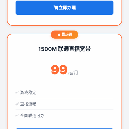
立即办理
🔥 最热销
1500M 联通直播宽带
99
元/月
✅ 游戏稳定
✅ 直播流畅
✅ 全国联通可办