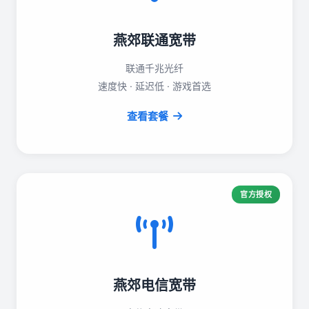
燕郊联通宽带
联通千兆光纤
速度快 · 延迟低 · 游戏首选
查看套餐
官方授权
燕郊电信宽带