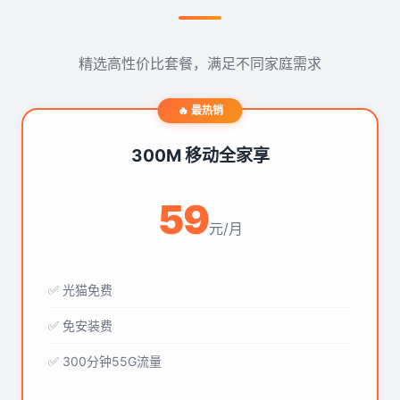
精选高性价比套餐，满足不同家庭需求
🔥 最热销
300M 移动全家享
59
元/月
✅ 光猫免费
✅ 免安装费
✅ 300分钟55G流量