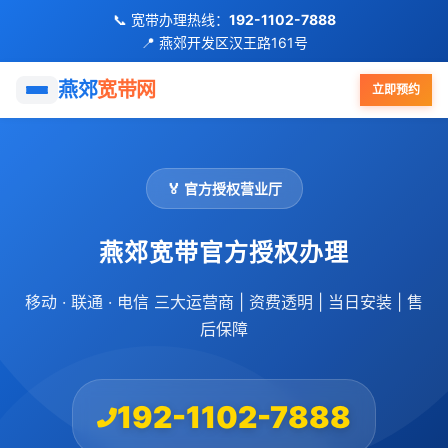
📞 宽带办理热线：
192-1102-7888
📍 燕郊开发区汉王路161号
首页
燕郊
宽带网
立即预约
移动宽带
🏅 官方授权营业厅
联通宽带
燕郊宽带官方授权办理
电信宽带
移动 · 联通 · 电信 三大运营商 | 资费透明 | 当日安装 | 售
FTTR全屋光纤
后保障
优惠活动
192-1102-7888
小区覆盖