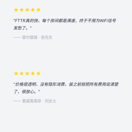
★★★★★
"FTTR真的快，每个房间都是满速，终于不用为WiFi信号
发愁了。"
—— 首尔甜城 · 张先生
★★★★★
"价格很透明，没有隐形消费，装之前就把所有费用说清楚
了，很放心。"
—— 夏威夷南岸 · 刘女士