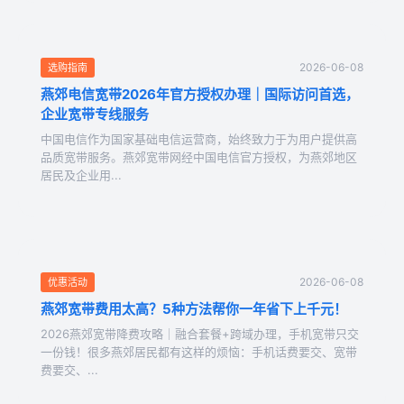
2026-06-08
选购指南
燕郊电信宽带2026年官方授权办理｜国际访问首选，
企业宽带专线服务
中国电信作为国家基础电信运营商，始终致力于为用户提供高
品质宽带服务。燕郊宽带网经中国电信官方授权，为燕郊地区
居民及企业用...
2026-06-08
优惠活动
燕郊宽带费用太高？5种方法帮你一年省下上千元！
2026燕郊宽带降费攻略｜融合套餐+跨域办理，手机宽带只交
一份钱！很多燕郊居民都有这样的烦恼：手机话费要交、宽带
费要交、...